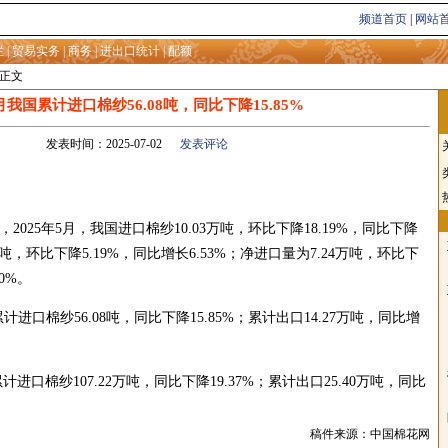
频道首页
|
网站
栏
|
贸易实务
|
商务
|
进出口统计
|
配额
息正文
5月我国累计进口棉纱56.08吨，同比下降15.85%
发表时间：2025-07-02
发表评论
25年5月，我国进口棉纱10.03万吨，环比下降18.19%，同比下降
9万吨，环比下降5.19%，同比增长6.53%；净进口量为7.24万吨，环比下
60%。
计进口棉纱56.08吨，同比下降15.85%；累计出口14.27万吨，同比增
计进口棉纱107.22万吨，同比下降19.37%；累计出口25.40万吨，同比
稿件来源：中国棉花网