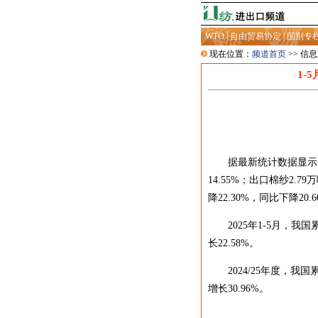
WTO
|
自由贸易协定
|
国别专
现在位置：
频道首页
>> 信
1-
据最新统计数据显示，20
14.55%；出口棉纱2.7
降22.30%，同比下降20.
2025年1-5月，我国累
长22.58%。
2024/25年度，我国累
增长30.96%。